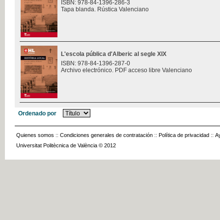
ISBN: 978-84-1396-286-3
Tapa blanda. Rústica Valenciano
L'escola pública d'Alberic al segle XIX
ISBN: 978-84-1396-287-0
Archivo electrónico. PDF acceso libre Valenciano
Ordenado por
Quienes somos
::
Condiciones generales de contratación
::
Política de privacidad
::
A
Universitat Politècnica de València © 2012