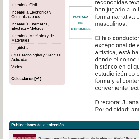
reconocidas tex
Ingeniería Civil
han jugado a lo 
Ingeniería Electrónica y
forma narrativa 
Comunicaciones
masculinos.
Ingeniería Energética,
Eléctrica y Motores
Ingeniería Mecánica y de
El hilo conducto
Materiales
excepcional de e
Lingüística
artística, está 
Otras Tecnologías y Ciencias
donde el conocim
Aplicadas
histórico en el 
Varios
estudio icónico 
Colecciones [+/-]
forma y el conte
conveniente lect
Directora: Juana
Periodicidad: an
Publicaciones de la colección