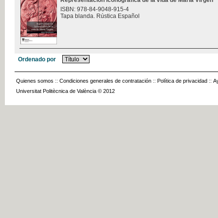
Representación iconográfica de la vida de María Virgen
ISBN: 978-84-9048-915-4
Tapa blanda. Rústica Español
Ordenado por
Quienes somos
::
Condiciones generales de contratación
::
Política de privacidad
::
A
Universitat Politècnica de València © 2012