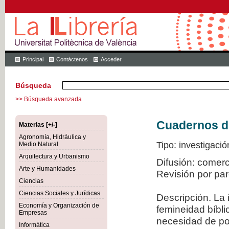
Principal
Contáctenos
Acceder
Búsqueda
>> Búsqueda avanzada
Cuadernos de 
Materias [+/-]
Agronomía, Hidráulica y
Tipo: investigació
Medio Natural
Arquitectura y Urbanismo
Difusión: comer
Arte y Humanidades
Revisión por pa
Ciencias
Ciencias Sociales y Jurídicas
Descripción. La 
Economía y Organización de
femineidad bíbli
Empresas
necesidad de po
Informática