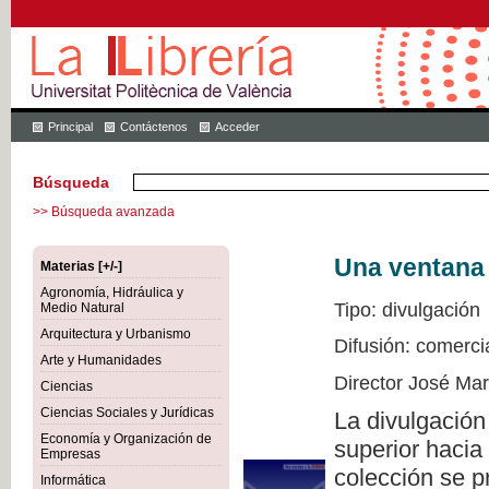
Principal
Contáctenos
Acceder
Búsqueda
>> Búsqueda avanzada
Una ventana 
Materias [+/-]
Agronomía, Hidráulica y
Tipo: divulgación
Medio Natural
Arquitectura y Urbanismo
Difusión: comerci
Arte y Humanidades
Director José Ma
Ciencias
Ciencias Sociales y Jurídicas
La divulgación
Economía y Organización de
superior hacia
Empresas
colección se p
Informática