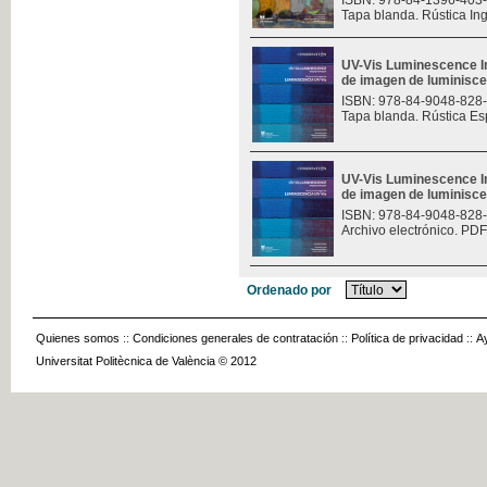
ISBN: 978-84-1396-403
Tapa blanda. Rústica In
UV-Vis Luminescence I
de imagen de luminisce
ISBN: 978-84-9048-828
Tapa blanda. Rústica Es
UV-Vis Luminescence I
de imagen de luminisce
ISBN: 978-84-9048-828
Archivo electrónico. PDF
Ordenado por
Quienes somos
::
Condiciones generales de contratación
::
Política de privacidad
::
A
Universitat Politècnica de València © 2012