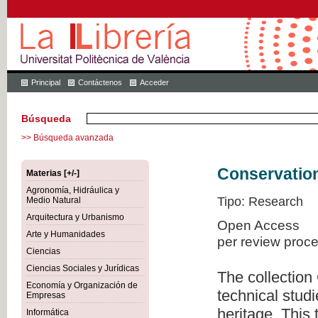
Principal
Contáctenos
Acceder
Búsqueda
>> Búsqueda avanzada
Conservation
Materias [+/-]
Agronomía, Hidráulica y
Tipo: Research
Medio Natural
Arquitectura y Urbanismo
Open Access
Arte y Humanidades
per review proc
Ciencias
Ciencias Sociales y Jurídicas
The collection
Economía y Organización de
technical studi
Empresas
heritage. This
Informática