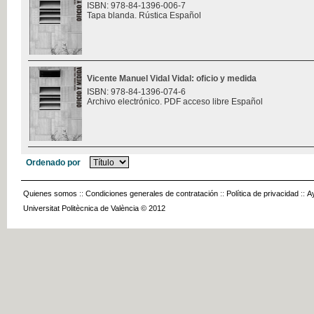
ISBN: 978-84-1396-006-7
Tapa blanda. Rústica Español
Vicente Manuel Vidal Vidal: oficio y medida
ISBN: 978-84-1396-074-6
Archivo electrónico. PDF acceso libre Español
Ordenado por
Quienes somos
::
Condiciones generales de contratación
::
Política de privacidad
::
A
Universitat Politècnica de València © 2012