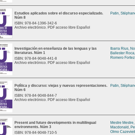
Estudios aplicados sobre el discurso especializado.
Patin, Stéphan
Núm 8
ISBN: 978-84-1396-342-6
Archivo electrónico. PDF acceso libre Español
Investigación en enseñanza de las lenguas y las
Ibarra Rius, No
literaturas. Núm 1
Ballester Roca
Romero Fortez
ISBN: 978-84-9048-441-8
Archivo electrónico. PDF acceso libre Español
Política y discurso: viejas y nuevas representaciones.
Patin, Stéphan
Núm 6
ISBN: 978-84-9048-844-7
Archivo electrónico. PDF acceso libre Español
Present and future developments in multilingual
Mestre Mestre,
environments. Núm 3
Macdonald, P
Olmo Cazevieil
ISBN: 978-84-9048-710-5