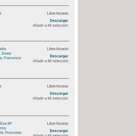
e
Libre Acceso
Descargar
Añadir a Mi selección
elia
Libre Acceso
, Josep
Descargar
a, Francesca
Añadir a Mi selección
e
Libre Acceso
Descargar
Añadir a Mi selección
 Eva Mª
Libre Acceso
enny
Descargar
le, Francoise
Añadir a Mi selección