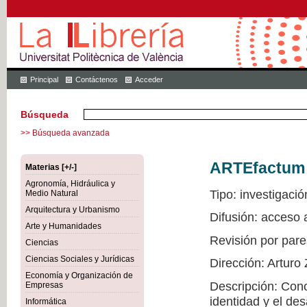
Principal
Contáctenos
Acceder
Búsqueda
>> Búsqueda avanzada
ARTEfactum
Materias [+/-]
Agronomía, Hidráulica y
Tipo: investigació
Medio Natural
Arquitectura y Urbanismo
Difusión: acceso
Arte y Humanidades
Revisión por pare
Ciencias
Ciencias Sociales y Jurídicas
Dirección: Arturo
Economía y Organización de
Descripción: Conoc
Empresas
identidad y el de
Informática