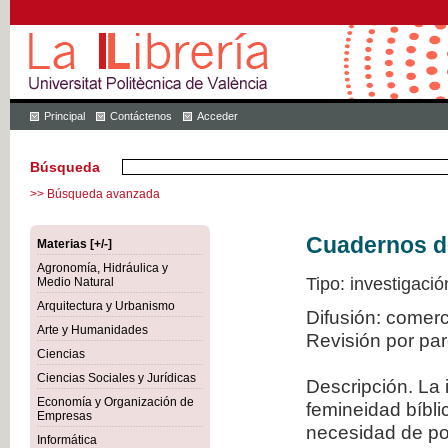
Principal
Contáctenos
Acceder
Búsqueda
>> Búsqueda avanzada
Cuadernos de 
Materias [+/-]
Agronomía, Hidráulica y
Tipo: investigació
Medio Natural
Arquitectura y Urbanismo
Difusión: comer
Arte y Humanidades
Revisión por pa
Ciencias
Ciencias Sociales y Jurídicas
Descripción. La 
Economía y Organización de
femineidad bíbli
Empresas
necesidad de po
Informática