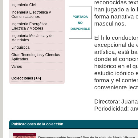
reconocidas tex
Ingeniería Civil
han jugado a lo 
Ingeniería Electrónica y
forma narrativa 
Comunicaciones
masculinos.
Ingeniería Energética,
Eléctrica y Motores
Ingeniería Mecánica y de
El hilo conducto
Materiales
excepcional de e
Lingüística
artística, está 
Otras Tecnologías y Ciencias
donde el conocim
Aplicadas
histórico en el 
Varios
estudio icónico 
Colecciones [+/-]
forma y el conte
conveniente lect
Directora: Juana
Periodicidad: an
Publicaciones de la colección