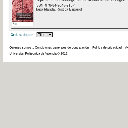
Representación iconográfica de la vida de María Virgen
ISBN: 978-84-9048-915-4
Tapa blanda. Rústica Español
Ordenado por
Quienes somos
::
Condiciones generales de contratación
::
Política de privacidad
::
A
Universitat Politècnica de València © 2012