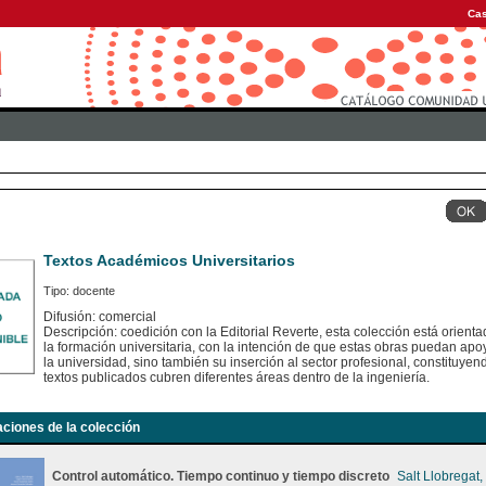
Cas
Textos Académicos Universitarios
Tipo: docente
Difusión: comercial
Descripción: coedición con la Editorial Reverte, esta colección está orient
la formación universitaria, con la intención de que estas obras puedan apoy
la universidad, sino también su inserción al sector profesional, constituye
textos publicados cubren diferentes áreas dentro de la ingeniería.
aciones de la colección
Control automático. Tiempo continuo y tiempo discreto
Salt Llobregat,