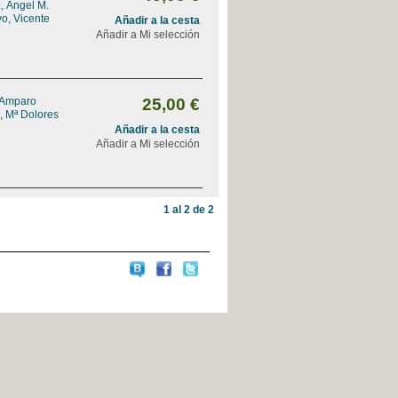
, Ángel M.
o, Vicente
Añadir a la cesta
Añadir a Mi selección
 Amparo
25,00 €
, Mª Dolores
Añadir a la cesta
Añadir a Mi selección
1 al 2 de 2