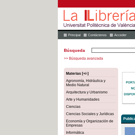
Principal
Contáctenos
Acceder
Búsqueda
>> Búsqueda avanzada
Materias [+/-]
Agronomía, Hidráulica y
Medio Natural
Arquitectura y Urbanismo
Arte y Humanidades
Ciencias
Ciencias Sociales y Jurídicas
Public
Economía y Organización de
Empresas
Informática