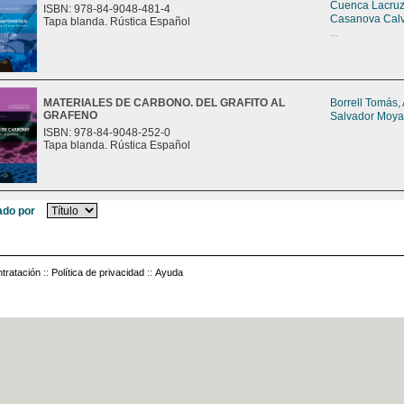
Cuenca Lacruz
ISBN: 978-84-9048-481-4
Casanova Calv
Tapa blanda. Rústica Español
...
MATERIALES DE CARBONO. DEL GRAFITO AL
Borrell Tomás,
GRAFENO
Salvador Moya
ISBN: 978-84-9048-252-0
Tapa blanda. Rústica Español
do por
tratación
::
Política de privacidad
::
Ayuda