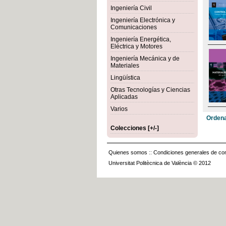
Ingeniería Civil
Ingeniería Electrónica y
Comunicaciones
Ingeniería Energética,
Eléctrica y Motores
Ingeniería Mecánica y de
Materiales
Lingüística
Otras Tecnologías y Ciencias
Aplicadas
Varios
Ordena
Colecciones [+/-]
Quienes somos
::
Condiciones generales de con
Universitat Politècnica de València © 2012