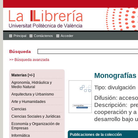
Principal
Contáctenos
Acceder
Búsqueda
>> Búsqueda avanzada
Monografías
Materias [+/-]
Agronomía, Hidráulica y
Tipo: divulgación
Medio Natural
Arquitectura y Urbanismo
Difusión: acceso
Arte y Humanidades
Descripción: pre
Ciencias
cooperación y a 
Ciencias Sociales y Jurídicas
desarrollo bajo 
Economía y Organización de
Empresas
Publicaciones de la colección
Informática