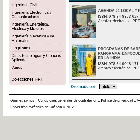
Ingeniería Civil
AGENDA 21 LOCAL Y 
Ingeniería Electrónica y
ISBN: 978-84-8363-627
Comunicaciones
Archivo electrónico. PDF
Ingeniería Energética,
Eléctrica y Motores
Ingeniería Mecánica y de
Materiales
Lingüística
PROGRAMAS DE SANE
PANORAMA, ENFOQUES
Otras Tecnologías y Ciencias
EN LA INDIA
Aplicadas
ISBN: 978-84-9048-171
Varios
Archivo electrónico. PDF
Colecciones [+/-]
Ordenado por
Quienes somos
::
Condiciones generales de contratación
::
Política de privacidad
::
A
Universitat Politècnica de València © 2012