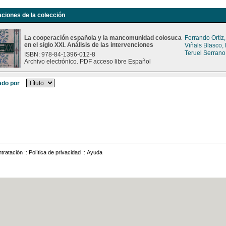
aciones de la colección
La cooperación española y la mancomunidad colosuca
Ferrando Ortiz
en el siglo XXI. Análisis de las intervenciones
Viñals Blasco,
Teruel Serrano
ISBN: 978-84-1396-012-8
Archivo electrónico. PDF acceso libre Español
do por
tratación
::
Política de privacidad
::
Ayuda