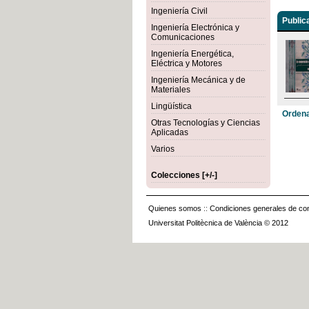
Ingeniería Civil
Public
Ingeniería Electrónica y
Comunicaciones
Ingeniería Energética,
Eléctrica y Motores
Ingeniería Mecánica y de
Materiales
Lingüística
Ordena
Otras Tecnologías y Ciencias
Aplicadas
Varios
Colecciones [+/-]
Quienes somos
::
Condiciones generales de con
Universitat Politècnica de València © 2012