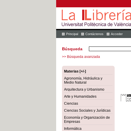
Principal
Contáctenos
Acceder
Búsqueda
>> Búsqueda avanzada
Materias [+/-]
Agronomía, Hidráulica y
Medio Natural
Arquitectura y Urbanismo
Arte y Humanidades
Ciencias
Ciencias Sociales y Jurídicas
Economía y Organización de
Empresas
Informática