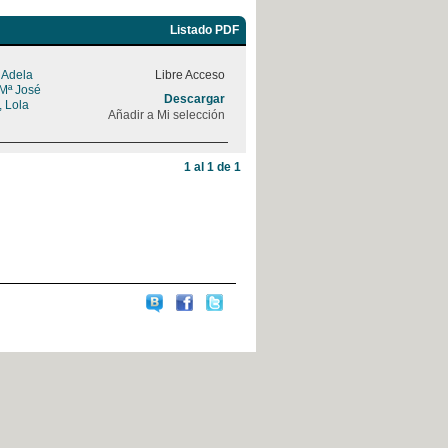
Listado PDF
, Adela
Libre Acceso
 Mª José
Descargar
, Lola
Añadir a Mi selección
1 al 1 de 1