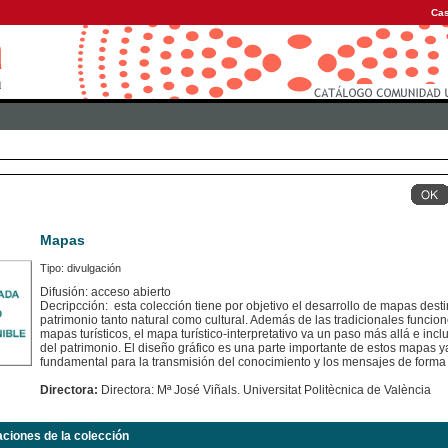
Cas
Mapas
Tipo: divulgación
Difusión: acceso abierto
Decripcción: esta colección tiene por objetivo el desarrollo de mapas dest
patrimonio tanto natural como cultural. Además de las tradicionales funcion
mapas turísticos, el mapa turístico-interpretativo va un paso más allá e inc
del patrimonio. El diseño gráfico es una parte importante de estos mapas
fundamental para la transmisión del conocimiento y los mensajes de forma 
Directora:
Directora: Mª José Viñals. Universitat Politècnica de València
aciones de la colección