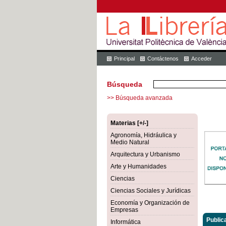
Principal
Contáctenos
Acceder
Búsqueda
>> Búsqueda avanzada
Materias [+/-]
Agronomía, Hidráulica y
Medio Natural
Arquitectura y Urbanismo
Arte y Humanidades
Ciencias
Ciencias Sociales y Jurídicas
Economía y Organización de
Empresas
Public
Informática