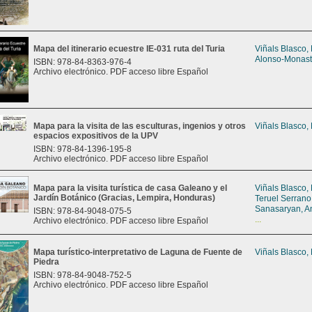
Mapa del itinerario ecuestre IE-031 ruta del Turia
Viñals Blasco,
Alonso-Monast
ISBN: 978-84-8363-976-4
Archivo electrónico. PDF acceso libre Español
Mapa para la visita de las esculturas, ingenios y otros
Viñals Blasco,
espacios expositivos de la UPV
ISBN: 978-84-1396-195-8
Archivo electrónico. PDF acceso libre Español
Mapa para la visita turística de casa Galeano y el
Viñals Blasco,
Jardín Botánico (Gracias, Lempira, Honduras)
Teruel Serrano
Sanasaryan, A
ISBN: 978-84-9048-075-5
...
Archivo electrónico. PDF acceso libre Español
Mapa turístico-interpretativo de Laguna de Fuente de
Viñals Blasco,
Piedra
ISBN: 978-84-9048-752-5
Archivo electrónico. PDF acceso libre Español