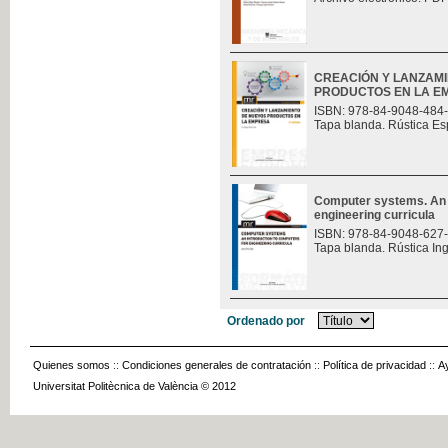
CREACIÓN Y LANZAM
PRODUCTOS EN LA E
ISBN: 978-84-9048-484
Tapa blanda. Rústica Es
Computer systems. An i
engineering curricula
ISBN: 978-84-9048-627
Tapa blanda. Rústica In
Ordenado por
Quienes somos
::
Condiciones generales de contratación
::
Política de privacidad
::
A
Universitat Politècnica de València © 2012