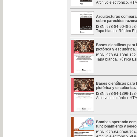
Archivo electrónico. HT
Arquitecturas compara
sobre parecidos razon
ISBN: 978-84-9048-293
Tapa blanda. Rústica Es
Bases científicas para 
pictórica y escultórica. 
ISBN: 978-84-1396-122
Tapa blanda. Rústica Es
Bases científicas para 
pictórica y escultórica. 
ISBN: 978-84-1396-123
Archivo electrónico. HT
Bombas operando como t
funcionamiento y selec
ISBN: 978-84-9048-794
Archivo electrónico. PDF