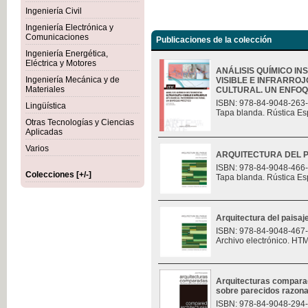
Ingeniería Civil
Ingeniería Electrónica y
Comunicaciones
Publicaciones de la colección
Ingeniería Energética,
Eléctrica y Motores
ANÁLISIS QUÍMICO I
Ingeniería Mecánica y de
VISIBLE E INFRARROJ
Materiales
CULTURAL. UN ENFOQU
ISBN: 978-84-9048-263
Lingüística
Tapa blanda. Rústica Es
Otras Tecnologías y Ciencias
Aplicadas
Varios
ARQUITECTURA DEL P
ISBN: 978-84-9048-466
Colecciones [+/-]
Tapa blanda. Rústica Es
Arquitectura del paisaj
ISBN: 978-84-9048-467
Archivo electrónico. HT
Arquitecturas compara
sobre parecidos razon
ISBN: 978-84-9048-294