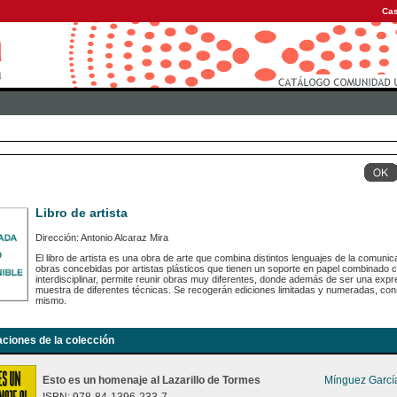
Cas
Libro de artista
Dirección: Antonio Alcaraz Mira
El libro de artista es una obra de arte que combina distintos lenguajes de la comunic
obras concebidas por artistas plásticos que tienen un soporte en papel combinado 
interdisciplinar, permite reunir obras muy diferentes, donde además de ser una expr
muestra de diferentes técnicas. Se recogerán ediciones limitadas y numeradas, con
mismo.
aciones de la colección
Esto es un homenaje al Lazarillo de Tormes
Mínguez García