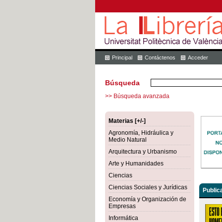
Principal
Contáctenos
Acceder
Búsqueda
>> Búsqueda avanzada
Materias [+/-]
Agronomía, Hidráulica y
Medio Natural
Arquitectura y Urbanismo
Arte y Humanidades
Ciencias
Ciencias Sociales y Jurídicas
Public
Economía y Organización de
Empresas
Informática