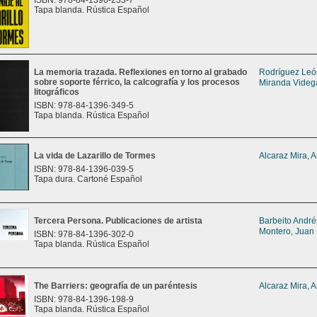
ISBN: 978-84-1396-233-7
Tapa blanda. Rústica Español
La memoria trazada. Reflexiones en torno al grabado
Rodríguez León
sobre soporte férrico, la calcografía y los procesos
Miranda Videga
litográficos
ISBN: 978-84-1396-349-5
Tapa blanda. Rústica Español
La vida de Lazarillo de Tormes
Alcaraz Mira, 
ISBN: 978-84-1396-039-5
Tapa dura. Cartoné Español
Tercera Persona. Publicaciones de artista
Barbeito Andrés
Montero, Juan
ISBN: 978-84-1396-302-0
Tapa blanda. Rústica Español
The Barriers: geografía de un paréntesis
Alcaraz Mira, 
ISBN: 978-84-1396-198-9
Tapa blanda. Rústica Español