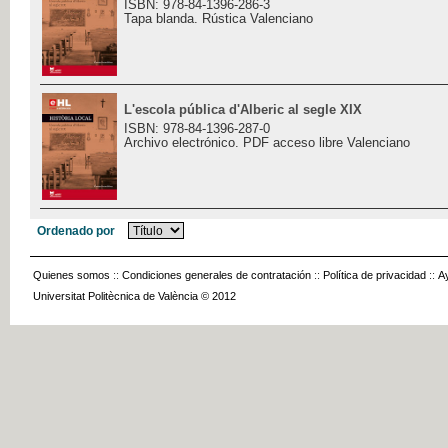
ISBN: 978-84-1396-286-3
Tapa blanda. Rústica Valenciano
L'escola pública d'Alberic al segle XIX
ISBN: 978-84-1396-287-0
Archivo electrónico. PDF acceso libre Valenciano
Ordenado por
Quienes somos
::
Condiciones generales de contratación
::
Política de privacidad
::
A
Universitat Politècnica de València © 2012