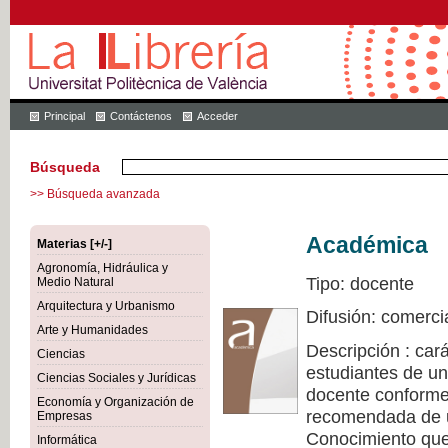
Principal
Contáctenos
Acceder
Búsqueda
>> Búsqueda avanzada
Académica
Materias [+/-]
Agronomía, Hidráulica y
Tipo: docente
Medio Natural
Arquitectura y Urbanismo
Difusión: comerci
Arte y Humanidades
Descripción : cará
Ciencias
estudiantes de un
Ciencias Sociales y Jurídicas
docente conforme 
Economía y Organización de
recomendada de u
Empresas
Conocimiento que 
Informática