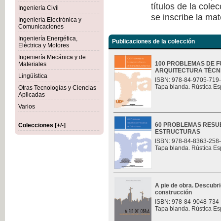
títulos de la col
Ingeniería Civil
se inscribe la mat
Ingeniería Electrónica y
Comunicaciones
Ingeniería Energética,
Publicaciones de la colección
Eléctrica y Motores
Ingeniería Mecánica y de
100 PROBLEMAS DE F
Materiales
ARQUITECTURA TÉCN
Lingüística
ISBN: 978-84-9705-719
Tapa blanda. Rústica Es
Otras Tecnologías y Ciencias
Aplicadas
Varios
60 PROBLEMAS RESU
Colecciones [+/-]
ESTRUCTURAS
ISBN: 978-84-8363-258
Tapa blanda. Rústica Es
A pie de obra. Descubri
construcción
ISBN: 978-84-9048-734
Tapa blanda. Rústica Es