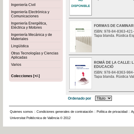
Ingeniería Civil
Ingeniería Electrónica y
Comunicaciones
Ingeniería Energética,
FORMAS DE CAMINAR
Eléctrica y Motores
ISBN: 978-84-8363-421
Ingeniería Mecánica y de
Tapa blanda. Rústica Es
Materiales
Lingüística
Otras Tecnologías y Ciencias
Aplicadas
ROMÀ DE LA CALLE: L
Varios
EDUCACIÓ
ISBN: 978-84-8363-984
Colecciones [+/-]
Tapa blanda. Rústica Va
Ordenado por
Quienes somos
::
Condiciones generales de contratación
::
Política de privacidad
::
A
Universitat Politècnica de València © 2012