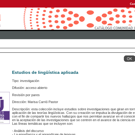
Cas
Estudios de lingüística aplicada
Tipo: investigación
Difusión: acceso abierto
Revisión por pares
Dirección: Marisa Carrió Pastor
Descripción: esta colección incluye estudios sobre investigaciones que giran en torno
aplicación de las teorías lingüísticas. Con su creación se impulsa la divulgación de e
con el fin de compartir los nuevos hallazgos que nos permitan avanzar en el conoci
en la aceptación de las investigaciones que se centren en el avance de la ciencia en 
Las líneas temáticas que se incluyen son:
- Análisis del discurso
- La enseñanza y el aprendizaje de lenguas