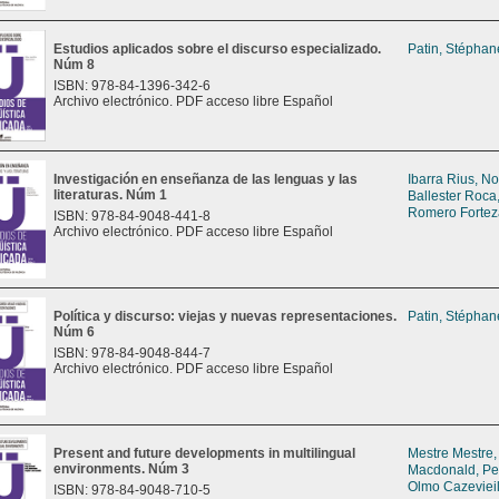
Estudios aplicados sobre el discurso especializado.
Patin, Stéphan
Núm 8
ISBN: 978-84-1396-342-6
Archivo electrónico. PDF acceso libre Español
Investigación en enseñanza de las lenguas y las
Ibarra Rius, No
literaturas. Núm 1
Ballester Roca
Romero Fortez
ISBN: 978-84-9048-441-8
Archivo electrónico. PDF acceso libre Español
Política y discurso: viejas y nuevas representaciones.
Patin, Stéphan
Núm 6
ISBN: 978-84-9048-844-7
Archivo electrónico. PDF acceso libre Español
Present and future developments in multilingual
Mestre Mestre,
environments. Núm 3
Macdonald, P
Olmo Cazevieil
ISBN: 978-84-9048-710-5