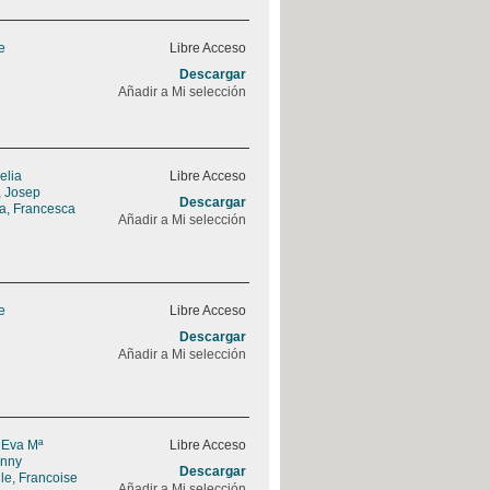
e
Libre Acceso
Descargar
Añadir a Mi selección
elia
Libre Acceso
, Josep
Descargar
a, Francesca
Añadir a Mi selección
e
Libre Acceso
Descargar
Añadir a Mi selección
 Eva Mª
Libre Acceso
enny
Descargar
le, Francoise
Añadir a Mi selección