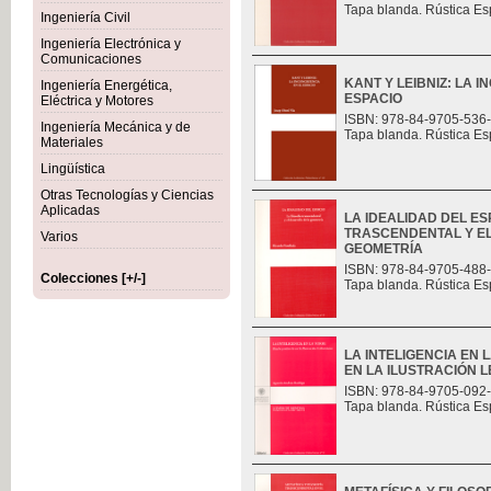
Tapa blanda. Rústica Es
Ingeniería Civil
Ingeniería Electrónica y
Comunicaciones
KANT Y LEIBNIZ: LA 
Ingeniería Energética,
ESPACIO
Eléctrica y Motores
ISBN: 978-84-9705-536
Ingeniería Mecánica y de
Tapa blanda. Rústica Es
Materiales
Lingüística
Otras Tecnologías y Ciencias
Aplicadas
LA IDEALIDAD DEL ES
TRASCENDENTAL Y E
Varios
GEOMETRÍA
ISBN: 978-84-9705-488
Colecciones [+/-]
Tapa blanda. Rústica Es
LA INTELIGENCIA EN 
EN LA ILUSTRACIÓN L
ISBN: 978-84-9705-092
Tapa blanda. Rústica Es