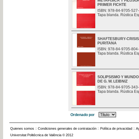
METAFÍSICA Y FILOSO
PRIMER FICHTE
ISBN: 978-84-9705-527
Tapa blanda. Rústica Es
SHAFTESBURY-CRISIS 
PURITANA
ISBN: 978-84-9705-804
Tapa blanda. Rústica Es
SOLIPSISMO Y MUNDO
DE G. W. LEIBNIZ
ISBN: 978-84-9705-343
Tapa blanda. Rústica Es
Ordenado por
Quienes somos
::
Condiciones generales de contratación
::
Política de privacidad
::
A
Universitat Politècnica de València © 2012