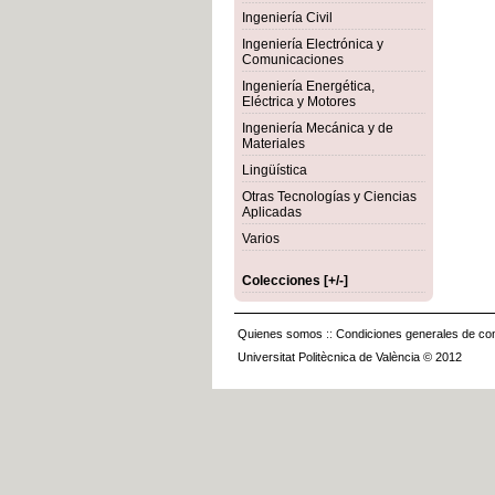
Ingeniería Civil
Ingeniería Electrónica y
Comunicaciones
Ingeniería Energética,
Eléctrica y Motores
Ingeniería Mecánica y de
Materiales
Lingüística
Otras Tecnologías y Ciencias
Aplicadas
Varios
Colecciones [+/-]
Quienes somos
::
Condiciones generales de con
Universitat Politècnica de València © 2012