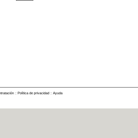
tratación
::
Política de privacidad
::
Ayuda