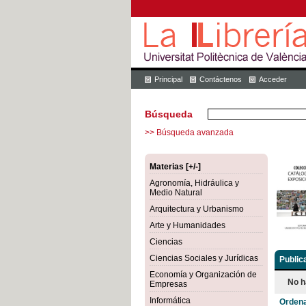
Principal
Contáctenos
Acceder
Búsqueda
>> Búsqueda avanzada
Materias [+/-]
Agronomía, Hidráulica y
Medio Natural
Arquitectura y Urbanismo
Arte y Humanidades
Ciencias
Ciencias Sociales y Jurídicas
Public
Economía y Organización de
No h
Empresas
Informática
Ordena