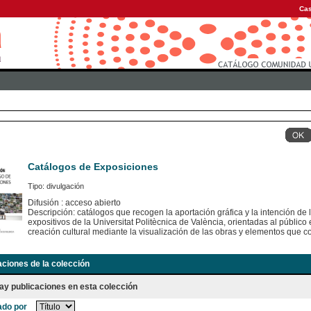
Cas
Catálogos de Exposiciones
Tipo: divulgación
Difusión : acceso abierto
Descripción: catálogos que recogen la aportación gráfica y la intención de
expositivos de la Universitat Politècnica de València, orientadas al público e
creación cultural mediante la visualización de las obras y elementos que c
aciones de la colección
ay publicaciones en esta colección
do por