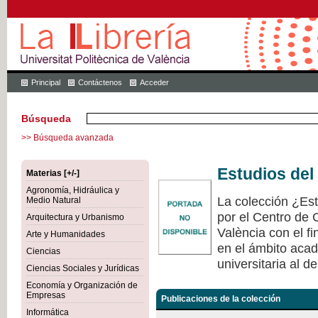
Principal
Contáctenos
Acceder
Búsqueda
>> Búsqueda avanzada
Estudios del
Materias [+/-]
Agronomía, Hidráulica y
La colección ¿Est
Medio Natural
por el Centro de 
Arquitectura y Urbanismo
València con el fi
Arte y Humanidades
en el ámbito acad
Ciencias
universitaria al de
Ciencias Sociales y Jurídicas
Economía y Organización de
Empresas
Publicaciones de la colección
Informática