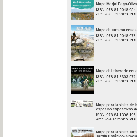
Mapa Marjal Pego-Oliva
ISBN: 978-84-9048-654
Archivo electrónico. PDF
Mapa de turismo ecues
ISBN: 978-84-9048-678
Archivo electrónico. PDF
Mapa del itinerario ecue
ISBN: 978-84-8363-976
Archivo electrónico. PDF
Mapa para la visita de l
espacios expositivos d
ISBN: 978-84-1396-195
Archivo electrónico. PDF
Mapa para la visita turí
Jardín Botánico (Graci