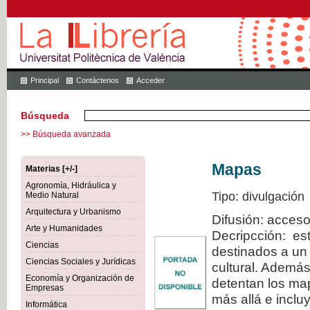
Principal
Contáctenos
Acceder
Búsqueda
>> Búsqueda avanzada
Mapas
Materias [+/-]
Agronomía, Hidráulica y
Tipo: divulgación
Medio Natural
Arquitectura y Urbanismo
Difusión: acceso
Arte y Humanidades
Decripcción: est
Ciencias
destinados a un 
Ciencias Sociales y Jurídicas
cultural. Además
Economía y Organización de
detentan los map
Empresas
más allá e inclu
Informática