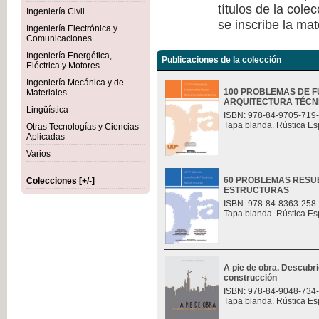
títulos de la col
Ingeniería Civil
se inscribe la mat
Ingeniería Electrónica y
Comunicaciones
Ingeniería Energética,
Publicaciones de la colección
Eléctrica y Motores
Ingeniería Mecánica y de
100 PROBLEMAS DE F
Materiales
ARQUITECTURA TÉCN
Lingüística
ISBN: 978-84-9705-719
Tapa blanda. Rústica Es
Otras Tecnologías y Ciencias
Aplicadas
Varios
60 PROBLEMAS RESU
Colecciones [+/-]
ESTRUCTURAS
ISBN: 978-84-8363-258
Tapa blanda. Rústica Es
A pie de obra. Descubri
construcción
ISBN: 978-84-9048-734
Tapa blanda. Rústica Es