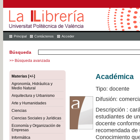
Principal
Contáctenos
Acceder
Búsqueda
>> Búsqueda avanzada
Académica
Materias [+/-]
Agronomía, Hidráulica y
Tipo: docente
Medio Natural
Arquitectura y Urbanismo
Difusión: comerci
Arte y Humanidades
Descripción : cará
Ciencias
estudiantes de un
Ciencias Sociales y Jurídicas
docente conforme 
Economía y Organización de
recomendada de u
Empresas
Conocimiento que 
Informática