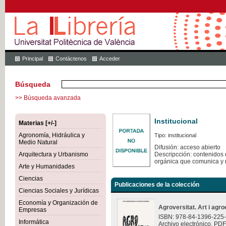
Principal
Contáctenos
Acceder
Búsqueda
>> Búsqueda avanzada
Institucional
Materias [+/-]
Agronomía, Hidráulica y
Tipo: institucional
Medio Natural
Difusión: acceso abierto
Arquitectura y Urbanismo
Descripcción: contenidos q
orgánica que comunica y 
Arte y Humanidades
Ciencias
Publicaciones de la colección
Ciencias Sociales y Jurídicas
Economía y Organización de
Agroversitat. Art i agro
Empresas
ISBN: 978-84-1396-225
Informática
Archivo electrónico. PDF