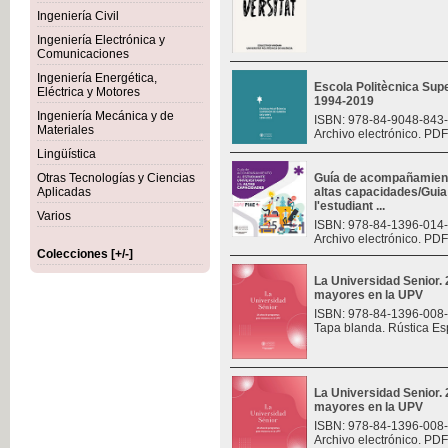
Ingeniería Civil
Ingeniería Electrónica y
Comunicaciones
Ingeniería Energética,
Escola Politècnica Sup
Eléctrica y Motores
1994-2019
Ingeniería Mecánica y de
ISBN: 978-84-9048-843
Materiales
Archivo electrónico. PDF
Lingüística
Otras Tecnologías y Ciencias
Guía de acompañamiento
Aplicadas
altas capacidades/Gui
l'estudiant ...
Varios
ISBN: 978-84-1396-014
Archivo electrónico. PDF
Colecciones [+/-]
La Universidad Senior.
mayores en la UPV
ISBN: 978-84-1396-008
Tapa blanda. Rústica Es
La Universidad Senior.
mayores en la UPV
ISBN: 978-84-1396-008
Archivo electrónico. PDF