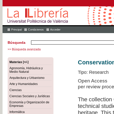
Principal
Contáctenos
Acceder
Búsqueda
>> Búsqueda avanzada
Conservation
Materias [+/-]
Agronomía, Hidráulica y
Tipo: Research
Medio Natural
Arquitectura y Urbanismo
Open Access
Arte y Humanidades
per review proc
Ciencias
Ciencias Sociales y Jurídicas
The collection
Economía y Organización de
technical studi
Empresas
heritage. This
Informática