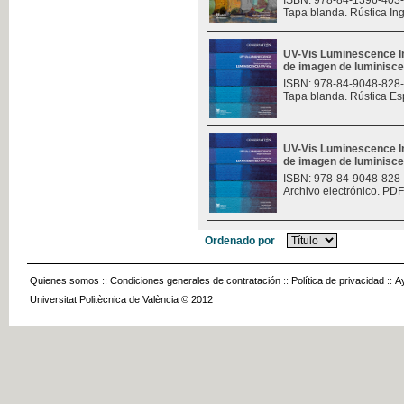
ISBN: 978-84-1396-403
Tapa blanda. Rústica In
UV-Vis Luminescence I
de imagen de luminisce
ISBN: 978-84-9048-828
Tapa blanda. Rústica Es
UV-Vis Luminescence I
de imagen de luminisce
ISBN: 978-84-9048-828
Archivo electrónico. PDF
Ordenado por
Quienes somos
::
Condiciones generales de contratación
::
Política de privacidad
::
A
Universitat Politècnica de València © 2012