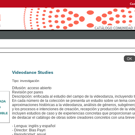
Cas
Videodance Studies
Tipo: investigación
Difusión: acceso abierto
Revisión por pares
Descripción: enfocada al estudio del campo de la videodanza, incluyendo t
En cada número de la colección se presenta un estudio sobre un tema con
aproximaciones históricas a la videodanza, análisis de géneros, subgéneros
y los procesos e intenciones de creación, recepción y producción de la vide
incluyen estudios de caso y de experiencias concretas que proporcionan una
de destacar el catálogo de obras sobre creadores concretos con una bre
- Lengua: inglés y español
- Director: Blas Payri
- Periodicidad: anual