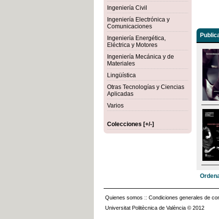
Ingeniería Civil
Ingeniería Electrónica y
Comunicaciones
Public
Ingeniería Energética,
Eléctrica y Motores
Ingeniería Mecánica y de
Materiales
Lingüística
Otras Tecnologías y Ciencias
Aplicadas
Varios
Colecciones [+/-]
Ordena
Quienes somos
::
Condiciones generales de con
Universitat Politècnica de València © 2012