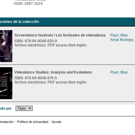
- ISSN: 2697-102X
aciones de la colección
Screendance festivals / Los festivales de videodanza
Payri, Blas
Arnal Rodrigo,
ISBN: 978-84-9048-600-9
Archivo electrónico. PDF acceso libre Inglés
Videodance Studies: Analysis and Evolutions
Payri, Blas
ISBN: 978-84-9048-976-5
Archivo electrónico. PDF acceso libre Inglés
do por
tratación
::
Política de privacidad
::
Ayuda