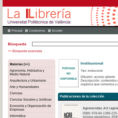
Principal
Contáctenos
Acceder
Búsqueda
>> Búsqueda avanzada
Institucional
Materias [+/-]
Agronomía, Hidráulica y
Tipo: institucional
Medio Natural
Difusión: acceso abierto
Arquitectura y Urbanismo
Descripcción: contenidos q
orgánica que comunica y 
Arte y Humanidades
Ciencias
Publicaciones de la colección
Ciencias Sociales y Jurídicas
Economía y Organización de
Agroversitat. Art i agro
Empresas
ISBN: 978-84-1396-225
Informática
Archivo electrónico. PDF