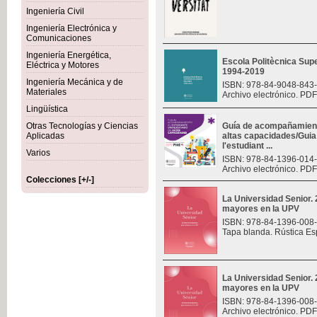
Ingeniería Civil
Ingeniería Electrónica y
Comunicaciones
Ingeniería Energética,
Escola Politècnica Sup
Eléctrica y Motores
1994-2019
Ingeniería Mecánica y de
ISBN: 978-84-9048-843
Materiales
Archivo electrónico. PDF
Lingüística
Otras Tecnologías y Ciencias
Guía de acompañamiento
Aplicadas
altas capacidades/Gui
l'estudiant ...
Varios
ISBN: 978-84-1396-014
Archivo electrónico. PDF
Colecciones [+/-]
La Universidad Senior.
mayores en la UPV
ISBN: 978-84-1396-008
Tapa blanda. Rústica Es
La Universidad Senior.
mayores en la UPV
ISBN: 978-84-1396-008
Archivo electrónico. PDF