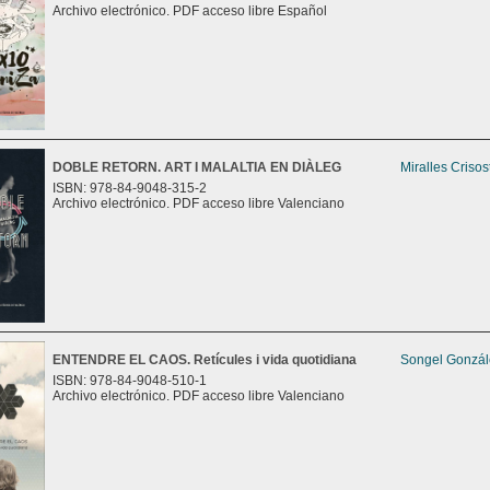
Archivo electrónico. PDF acceso libre Español
DOBLE RETORN. ART I MALALTIA EN DIÀLEG
Miralles Criso
ISBN: 978-84-9048-315-2
Archivo electrónico. PDF acceso libre Valenciano
ENTENDRE EL CAOS. Retícules i vida quotidiana
Songel Gonzále
ISBN: 978-84-9048-510-1
Archivo electrónico. PDF acceso libre Valenciano