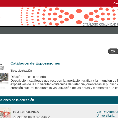
Cas
Catálogos de Exposiciones
Tipo: divulgación
Difusión : acceso abierto
Descripción: catálogos que recogen la aportación gráfica y la intención de
expositivos de la Universitat Politècnica de València, orientadas al público e
creación cultural mediante la visualización de las obras y elementos que c
aciones de la colección
10 X 10 POLINIZA
Vic. De Alumn
Universitaria
ISBN: 978-84-9048-344-2