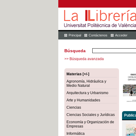
Principal
Contáctenos
Acceder
Búsqueda
>> Búsqueda avanzada
Materias [+/-]
Agronomía, Hidráulica y
Medio Natural
Arquitectura y Urbanismo
Arte y Humanidades
Ciencias
Ciencias Sociales y Jurídicas
Public
Economía y Organización de
Empresas
Informática