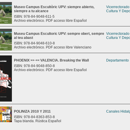
Museo Campus Escultòric UPV: siempre abierto,
Vicerrectorad
siempre a tu alcance
Cultura Y Depo
ISBN: 978-84-9048-611-5
Archivo electrónico. PDF acceso libre Español
Museu Campus Escultoric UPV: sempre obert, sempre
Vicerrectorad
al teu abast
Cultura Y Depo
ISBN: 978-84-9048-610-8
Archivo electrónico. PDF acceso libre Valenciano
PHOENIX >> << VALENCIA. Breaking the Wall
Departamento 
ISBN: 978-84-9048-850-8
Archivo electrónico. PDF acceso libre Español
POLINIZA 2010 Y 2011
Canales Hidal
ISBN: 978-84-8363-853-8
Tapa blanda. Rústica Español