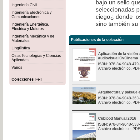
bajo un sello qu
Ingeniería Civil
seleccionadas p
Ingeniería Electrónica y
ciego¿ donde los
Comunicaciones
sino también su 
Ingeniería Energética,
Eléctrica y Motores
Ingeniería Mecánica y de
Publicaciones de la colección
Materiales
Lingüística
Aplicación de la visión a
Otras Tecnologías y Ciencias
audiovisual.CvCinema
Aplicadas
ISBN: 978-84-9048-479
Varios
Archivo electrónico. PDF
Colecciones [+/-]
Arquitectura y paisaje e
ISBN: 978-84-9048-363
Archivo electrónico. PDF
Cubipod Manual 2016
ISBN: 978-84-9048-538
Archivo electrónico. PDF