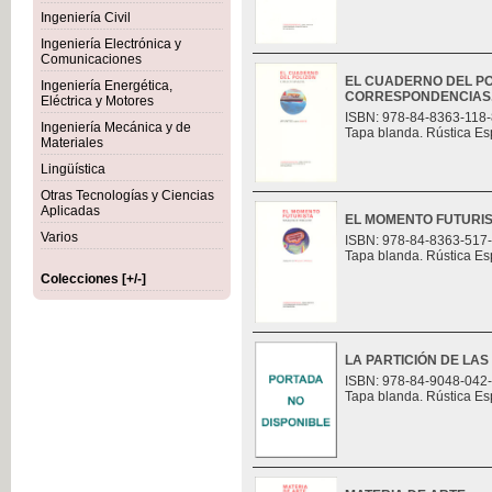
Ingeniería Civil
Ingeniería Electrónica y
Comunicaciones
EL CUADERNO DEL PO
Ingeniería Energética,
CORRESPONDENCIAS
Eléctrica y Motores
ISBN: 978-84-8363-118-
Ingeniería Mecánica y de
Tapa blanda. Rústica Es
Materiales
Lingüística
Otras Tecnologías y Ciencias
Aplicadas
EL MOMENTO FUTURI
Varios
ISBN: 978-84-8363-517
Tapa blanda. Rústica Es
Colecciones [+/-]
LA PARTICIÓN DE LAS
ISBN: 978-84-9048-042
Tapa blanda. Rústica Es