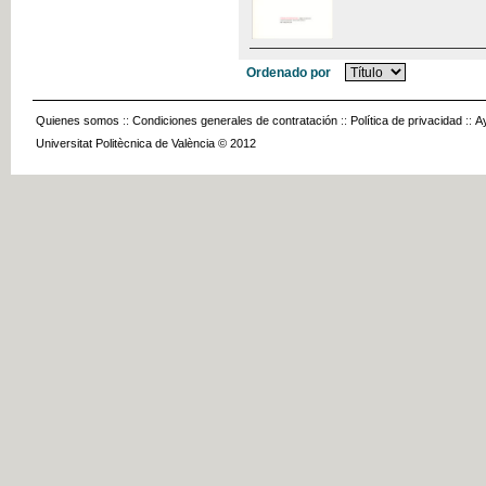
Ordenado por
Quienes somos
::
Condiciones generales de contratación
::
Política de privacidad
::
A
Universitat Politècnica de València © 2012