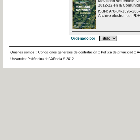
Movilidad sostenible. V
2012-22 en la Comunid
ISBN: 978-84-1396-266
Archivo electrónico. PDF
Ordenado por
Quienes somos
::
Condiciones generales de contratación
::
Política de privacidad
::
A
Universitat Politècnica de València © 2012