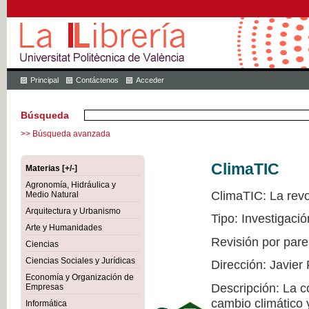
Principal
Contáctenos
Acceder
Búsqueda
>> Búsqueda avanzada
ClimaTIC
Materias [+/-]
Agronomía, Hidráulica y
ClimaTIC: La revol
Medio Natural
Arquitectura y Urbanismo
Tipo: Investigació
Arte y Humanidades
Revisión por pare
Ciencias
Ciencias Sociales y Jurídicas
Dirección: Javier
Economía y Organización de
Descripción: La c
Empresas
cambio climático 
Informática