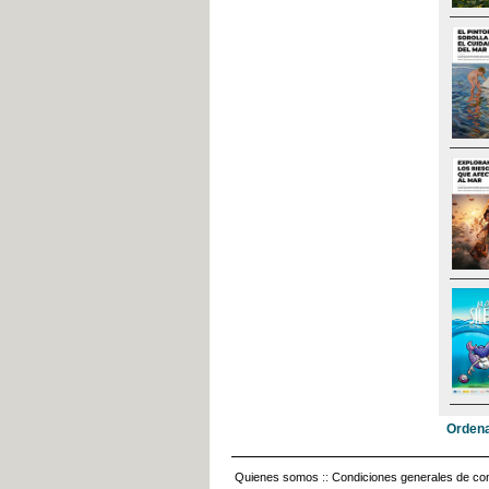
Ordena
Quienes somos
::
Condiciones generales de con