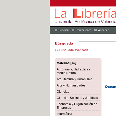
Principal
Contáctenos
Acceder
Búsqueda
>> Búsqueda avanzada
Materias [+/-]
Agronomía, Hidráulica y
Medio Natural
Arquitectura y Urbanismo
Arte y Humanidades
Ciencias
Ciencias Sociales y Jurídicas
Economía y Organización de
Empresas
Informática