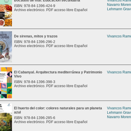
Bocados de mar. Educación secundaria
Vivancos Ramón
Navarro Moreno
ISBN: 978-84-1396-424-9
Lehmann Gravie
Archivo electrónico. PDF acceso libre Español
De sirenas, mitos y trazos
Vivancos Ramón
ISBN: 978-84-1396-296-2
Archivo electrónico. PDF acceso libre Español
El Cabanyal. Arquitectura mediterránea y Patrimonio
Vivancos Ramón
Vivo
ISBN: 978-84-1396-398-3
Archivo electrónico. PDF acceso libre Español
El huerto del color: colores naturales para un planeta
Vivancos Ramón
azul
Lehmann Gravie
Navarro Moreno
ISBN: 978-84-1396-285-6
Archivo electrónico. PDF acceso libre Español