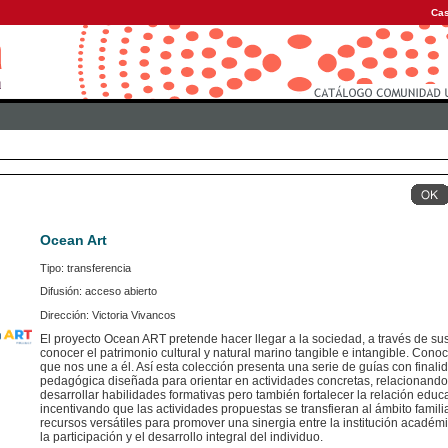
Cas
Ocean Art
Tipo: transferencia
Difusión: acceso abierto
Dirección: Victoria Vivancos
El proyecto Ocean ART pretende hacer llegar a la sociedad, a través de s
conocer el patrimonio cultural y natural marino tangible e intangible. Conoci
que nos une a él. Así esta colección presenta una serie de guías con final
pedagógica diseñada para orientar en actividades concretas, relacionando
desarrollar habilidades formativas pero también fortalecer la relación educat
incentivando que las actividades propuestas se transfieran al ámbito familia
recursos versátiles para promover una sinergia entre la institución académic
la participación y el desarrollo integral del individuo.