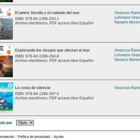
El pintor Sorolla y el cuidado del mar
Vivancos Ramón
Lehmann Gravie
ISBN: 978-84-1396-293-1
Navarro Moreno
Archivo electrónico. PDF acceso libre Español
Explorando los riesgos que afectan al mar
Vivancos Ramón
Lehmann Gravie
ISBN: 978-84-1396-294-8
Navarro Moreno
Archivo electrónico. PDF acceso libre Español
La costa de silencio
Vivancos Ramón
ISBN: 978-84-1396-397-6
Archivo electrónico. PDF acceso libre Español
do por
tratación
::
Política de privacidad
::
Ayuda