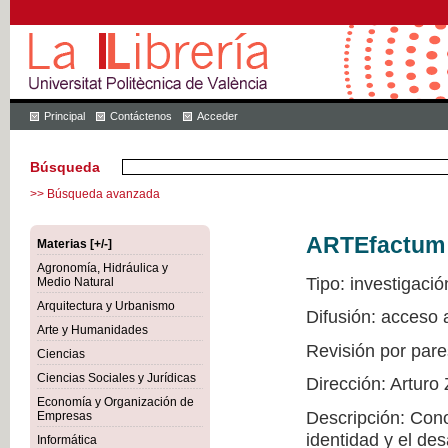
Principal
Contáctenos
Acceder
Búsqueda
>> Búsqueda avanzada
ARTEfactum
Materias [+/-]
Agronomía, Hidráulica y
Tipo: investigació
Medio Natural
Arquitectura y Urbanismo
Difusión: acceso
Arte y Humanidades
Revisión por pare
Ciencias
Ciencias Sociales y Jurídicas
Dirección: Arturo
Economía y Organización de
Descripción: Conoc
Empresas
identidad y el de
Informática