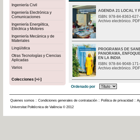
Ingeniería Civil
AGENDA 21 LOCAL Y 
Ingeniería Electrónica y
ISBN: 978-84-8363-627
Comunicaciones
Archivo electrónico. PDF
Ingeniería Energética,
Eléctrica y Motores
Ingeniería Mecánica y de
Materiales
Lingüística
PROGRAMAS DE SANE
PANORAMA, ENFOQUES
Otras Tecnologías y Ciencias
EN LA INDIA
Aplicadas
ISBN: 978-84-9048-171
Varios
Archivo electrónico. PDF
Colecciones [+/-]
Ordenado por
Quienes somos
::
Condiciones generales de contratación
::
Política de privacidad
::
A
Universitat Politècnica de València © 2012