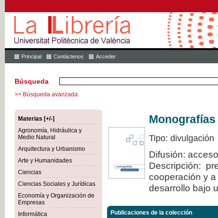
Principal
Contáctenos
Acceder
Búsqueda
>> Búsqueda avanzada
Monografías
Materias [+/-]
Agronomía, Hidráulica y
Tipo: divulgación
Medio Natural
Arquitectura y Urbanismo
Difusión: acceso
Arte y Humanidades
Descripción: pre
Ciencias
cooperación y a 
Ciencias Sociales y Jurídicas
desarrollo bajo 
Economía y Organización de
Empresas
Publicaciones de la colección
Informática