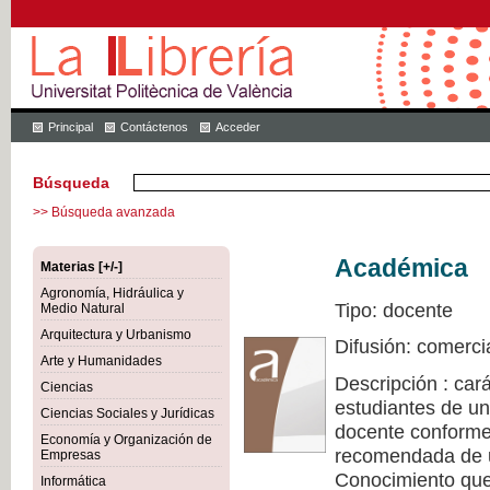
Principal
Contáctenos
Acceder
Búsqueda
>> Búsqueda avanzada
Académica
Materias [+/-]
Agronomía, Hidráulica y
Tipo: docente
Medio Natural
Arquitectura y Urbanismo
Difusión: comerci
Arte y Humanidades
Descripción : cará
Ciencias
estudiantes de un
Ciencias Sociales y Jurídicas
docente conforme 
Economía y Organización de
recomendada de u
Empresas
Conocimiento que 
Informática