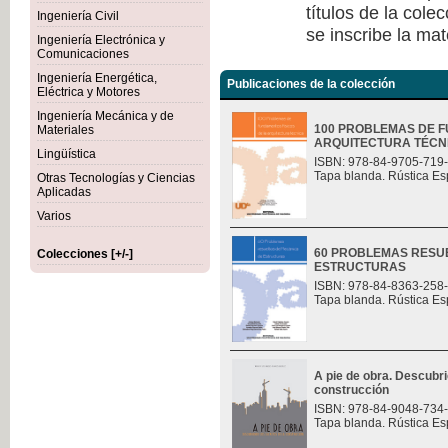
títulos de la col
Ingeniería Civil
se inscribe la mat
Ingeniería Electrónica y
Comunicaciones
Ingeniería Energética,
Publicaciones de la colección
Eléctrica y Motores
Ingeniería Mecánica y de
100 PROBLEMAS DE F
Materiales
ARQUITECTURA TÉCN
Lingüística
ISBN: 978-84-9705-719
Tapa blanda. Rústica Es
Otras Tecnologías y Ciencias
Aplicadas
Varios
60 PROBLEMAS RESU
Colecciones [+/-]
ESTRUCTURAS
ISBN: 978-84-8363-258
Tapa blanda. Rústica Es
A pie de obra. Descubri
construcción
ISBN: 978-84-9048-734
Tapa blanda. Rústica Es