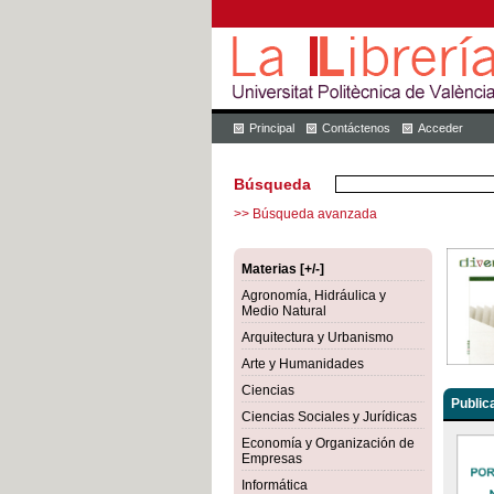
Principal
Contáctenos
Acceder
Búsqueda
>> Búsqueda avanzada
Materias [+/-]
Agronomía, Hidráulica y
Medio Natural
Arquitectura y Urbanismo
Arte y Humanidades
Ciencias
Public
Ciencias Sociales y Jurídicas
Economía y Organización de
Empresas
Informática