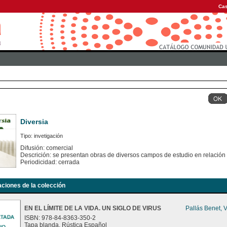
Cas
Diversia
Tipo: invetigación
Difusión: comercial
Descrición: se presentan obras de diversos campos de estudio en relación
Periodicidad: cerrada
aciones de la colección
EN EL LÍMITE DE LA VIDA. UN SIGLO DE VIRUS
Pallás Benet, 
ISBN: 978-84-8363-350-2
Tapa blanda. Rústica Español