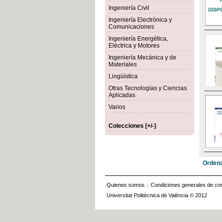
Ingeniería Civil
Ingeniería Electrónica y
Comunicaciones
Ingeniería Energética,
Eléctrica y Motores
Ingeniería Mecánica y de
Materiales
Lingüística
Otras Tecnologías y Ciencias
Aplicadas
Varios
Colecciones [+/-]
Ordena
Quienes somos
::
Condiciones generales de con
Universitat Politècnica de València © 2012