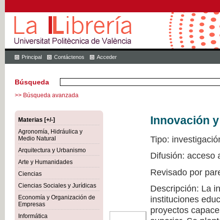
Principal
Contáctenos
Acceder
Búsqueda
>> Búsqueda avanzada
Innovación y
Materias [+/-]
Agronomía, Hidráulica y
Tipo: investigació
Medio Natural
Arquitectura y Urbanismo
Difusión: acceso 
Arte y Humanidades
Revisado por par
Ciencias
Ciencias Sociales y Jurídicas
Descripción: La i
Economía y Organización de
instituciones edu
Empresas
proyectos capaces
Informática