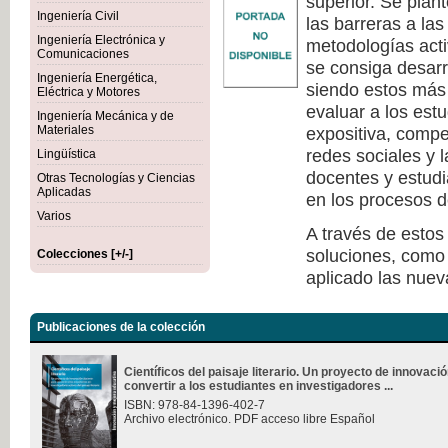
superior. Se plan
Ingeniería Civil
las barreras a la
Ingeniería Electrónica y
metodologías act
Comunicaciones
se consiga desarr
Ingeniería Energética,
siendo estos más 
Eléctrica y Motores
evaluar a los est
Ingeniería Mecánica y de
Materiales
expositiva, compe
redes sociales y 
Lingüística
docentes y estudi
Otras Tecnologías y Ciencias
Aplicadas
en los procesos d
Varios
A través de estos
soluciones, como 
Colecciones [+/-]
aplicado las nuev
Publicaciones de la colección
Científicos del paisaje literario. Un proyecto de innovac
convertir a los estudiantes en investigadores ...
ISBN: 978-84-1396-402-7
Archivo electrónico. PDF acceso libre Español