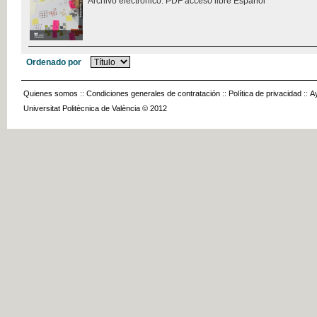
Archivo electrónico. PDF acceso libre Español
Ordenado por
Quienes somos
::
Condiciones generales de contratación
::
Política de privacidad
::
A
Universitat Politècnica de València © 2012