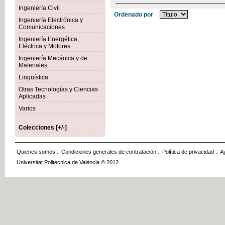
Ingeniería Civil
Ordenado por
Ingeniería Electrónica y
Comunicaciones
Ingeniería Energética,
Eléctrica y Motores
Ingeniería Mecánica y de
Materiales
Lingüística
Otras Tecnologías y Ciencias
Aplicadas
Varios
Colecciones [+/-]
Quienes somos
::
Condiciones generales de contratación
::
Política de privacidad
::
A
Universitat Politècnica de València © 2012