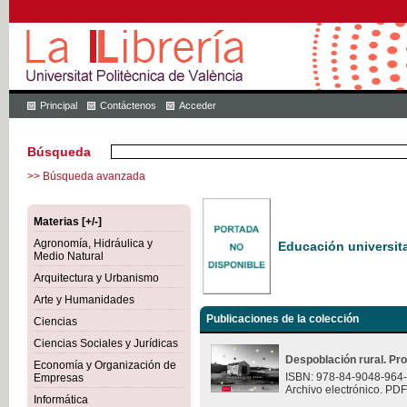
Principal
Contáctenos
Acceder
Búsqueda
>> Búsqueda avanzada
Materias [+/-]
Agronomía, Hidráulica y
Educación universita
Medio Natural
Arquitectura y Urbanismo
Arte y Humanidades
Publicaciones de la colección
Ciencias
Ciencias Sociales y Jurídicas
Despoblación rural. Pr
Economía y Organización de
ISBN: 978-84-9048-964
Empresas
Archivo electrónico. PDF
Informática