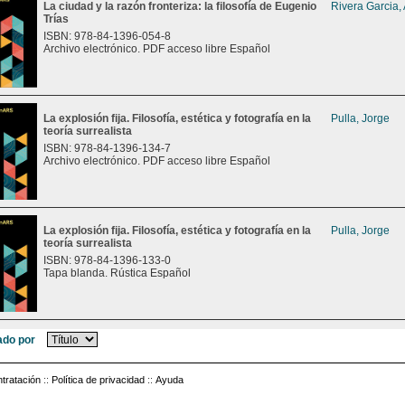
La ciudad y la razón fronteriza: la filosofía de Eugenio
Rivera Garcia,
Trías
ISBN: 978-84-1396-054-8
Archivo electrónico. PDF acceso libre Español
La explosión fija. Filosofía, estética y fotografía en la
Pulla, Jorge
teoría surrealista
ISBN: 978-84-1396-134-7
Archivo electrónico. PDF acceso libre Español
La explosión fija. Filosofía, estética y fotografía en la
Pulla, Jorge
teoría surrealista
ISBN: 978-84-1396-133-0
Tapa blanda. Rústica Español
do por
tratación
::
Política de privacidad
::
Ayuda