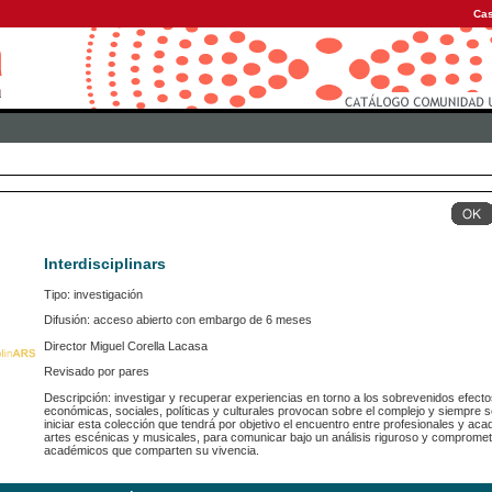
Cas
Interdisciplinars
Tipo: investigación
Difusión: acceso abierto con embargo de 6 meses
Director Miguel Corella Lacasa
Revisado por pares
Descripción: investigar y recuperar experiencias en torno a los sobrevenidos efecto
económicas, sociales, políticas y culturales provocan sobre el complejo y siempre s
iniciar esta colección que tendrá por objetivo el encuentro entre profesionales y aca
artes escénicas y musicales, para comunicar bajo un análisis riguroso y comprometi
académicos que comparten su vivencia.