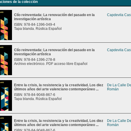
aciones de la colección
Clío reinventada: La renovación del pasado en la
Capdevila Cast
investigación artística
ISBN: 978-84-1396-049-4
Tapa blanda. Rústica Español
Clío reinventada: La renovación del pasado en la
Capdevila Cast
investigación artística
ISBN: 978-84-1396-278-8
Archivo electrónico. PDF acceso libre Español
Entre la crisis, la resistencia y la creatividad. Los diez
De La Calle De
últimos años del arte valenciano contemporáneo ...
Román
ISBN: 978-84-9048-867-6
Tapa blanda. Rústica Español
Entre la crisis, la resistencia y la creatividad. Los diez
De La Calle De
últimos años del arte valenciano contemporáneo ...
Román
ISBN: 978-84-9048-867-6