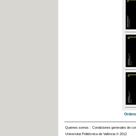
Ordena
Quienes somos
::
Condiciones generales de con
Universitat Politècnica de València © 2012