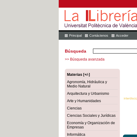
Principal
Contáctenos
Acceder
Búsqueda
>> Búsqueda avanzada
Materias [+/-]
Agronomía, Hidráulica y
Medio Natural
Arquitectura y Urbanismo
Arte y Humanidades
Ciencias
Ciencias Sociales y Jurídicas
Economía y Organización de
Empresas
Informática