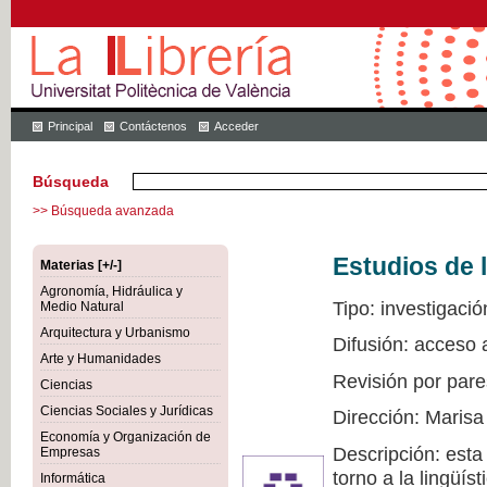
Principal
Contáctenos
Acceder
Búsqueda
>> Búsqueda avanzada
Estudios de l
Materias [+/-]
Agronomía, Hidráulica y
Tipo: investigació
Medio Natural
Arquitectura y Urbanismo
Difusión: acceso 
Arte y Humanidades
Revisión por pare
Ciencias
Ciencias Sociales y Jurídicas
Dirección: Marisa
Economía y Organización de
Descripción: esta
Empresas
torno a la lingüís
Informática