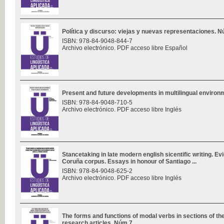
Política y discurso: viejas y nuevas representaciones. 
ISBN: 978-84-9048-844-7
Archivo electrónico. PDF acceso libre Español
Present and future developments in multilingual enviro
ISBN: 978-84-9048-710-5
Archivo electrónico. PDF acceso libre Inglés
Stancetaking in late modern english sicentific writing. E
Coruña corpus. Essays in honour of Santiago ...
ISBN: 978-84-9048-625-2
Archivo electrónico. PDF acceso libre Inglés
The forms and functions of modal verbs in sections of th
research articles. Núm 7