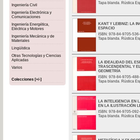
Tapa blanda. Rústica Es
Ingeniería Civil
Ingeniería Electrónica y
Comunicaciones
KANT Y LEIBNIZ: LA 
Ingeniería Energética,
ESPACIO
Eléctrica y Motores
ISBN: 978-84-9705-536
Ingeniería Mecánica y de
Tapa blanda. Rústica Es
Materiales
Lingüística
Otras Tecnologías y Ciencias
Aplicadas
LA IDEALIDAD DEL ES
TRASCENDENTAL Y E
Varios
GEOMETRÍA
ISBN: 978-84-9705-488
Colecciones [+/-]
Tapa blanda. Rústica Es
LA INTELIGENCIA EN 
EN LA ILUSTRACIÓN L
ISBN: 978-84-9705-092
Tapa blanda. Rústica Es