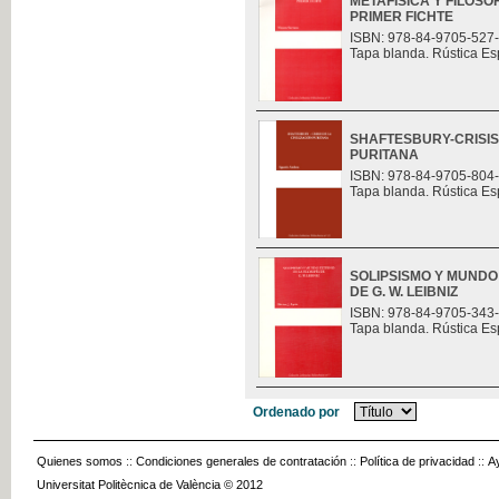
METAFÍSICA Y FILOSO
PRIMER FICHTE
ISBN: 978-84-9705-527
Tapa blanda. Rústica Es
SHAFTESBURY-CRISIS 
PURITANA
ISBN: 978-84-9705-804
Tapa blanda. Rústica Es
SOLIPSISMO Y MUNDO
DE G. W. LEIBNIZ
ISBN: 978-84-9705-343
Tapa blanda. Rústica Es
Ordenado por
Quienes somos
::
Condiciones generales de contratación
::
Política de privacidad
::
A
Universitat Politècnica de València © 2012