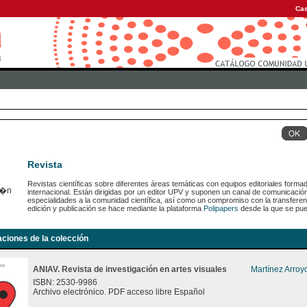
Cas
Revista
Revistas científicas sobre diferentes áreas temáticas con equipos editoriales forma
internacional. Están dirigidas por un editor UPV y suponen un canal de comunicaci
especialidades a la comunidad científica, así como un compromiso con la transferen
edición y publicación se hace mediante la plataforma
Polipapers
desde la que se pue
aciones de la colección
ANIAV. Revista de investigación en artes visuales
Martínez Arroy
ISBN: 2530-9986
Archivo electrónico. PDF acceso libre Español