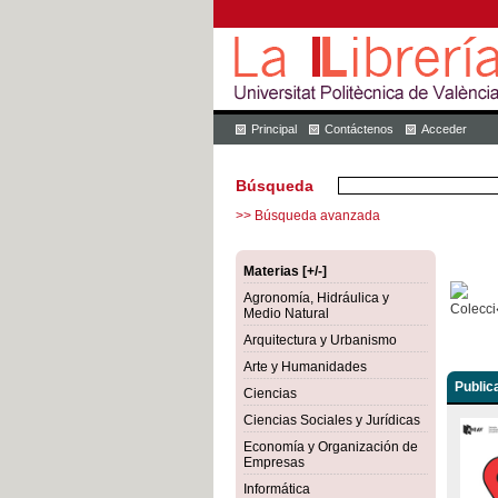
Principal
Contáctenos
Acceder
Búsqueda
>> Búsqueda avanzada
Materias [+/-]
Agronomía, Hidráulica y
Medio Natural
Arquitectura y Urbanismo
Arte y Humanidades
Public
Ciencias
Ciencias Sociales y Jurídicas
Economía y Organización de
Empresas
Informática