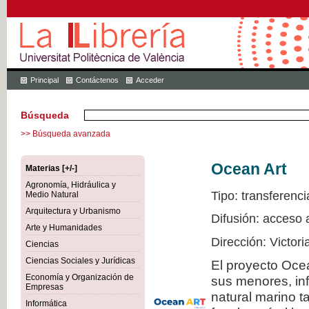
Principal
Contáctenos
Acceder
Búsqueda
>> Búsqueda avanzada
Ocean Art
Materias [+/-]
Agronomía, Hidráulica y
Tipo: transferenci
Medio Natural
Arquitectura y Urbanismo
Difusión: acceso 
Arte y Humanidades
Dirección: Victor
Ciencias
Ciencias Sociales y Jurídicas
El proyecto Ocea
Economía y Organización de
sus menores, inf
Empresas
natural marino t
Informática