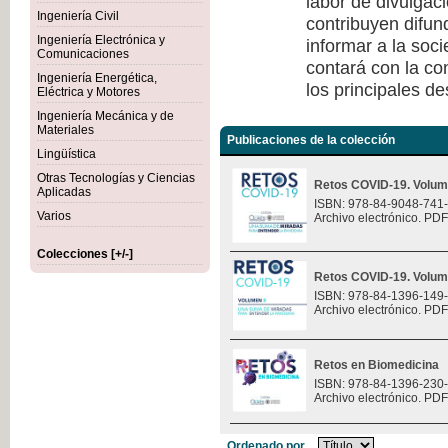
labor de divulgaci
Ingeniería Civil
contribuyen difun
Ingeniería Electrónica y
informar a la soc
Comunicaciones
contará con la co
Ingeniería Energética,
los principales de
Eléctrica y Motores
Ingeniería Mecánica y de
Materiales
Publicaciones de la colección
Lingüística
Otras Tecnologías y Ciencias
Retos COVID-19. Volum
Aplicadas
ISBN: 978-84-9048-741
Varios
Archivo electrónico. PDF
Colecciones [+/-]
Retos COVID-19. Volum
ISBN: 978-84-1396-149
Archivo electrónico. PDF
Retos en Biomedicina
ISBN: 978-84-1396-230
Archivo electrónico. PDF
Ordenado por