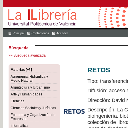
Principal
Contáctenos
Acceder
Búsqueda
>> Búsqueda avanzada
RETOS
Materias [+/-]
Agronomía, Hidráulica y
Tipo: transferenci
Medio Natural
Arquitectura y Urbanismo
Difusión: acceso 
Arte y Humanidades
Dirección: David 
Ciencias
Ciencias Sociales y Jurídicas
Descripción: La 
Economía y Organización de
bioingeniería, bio
Empresas
colección de libr
Informática