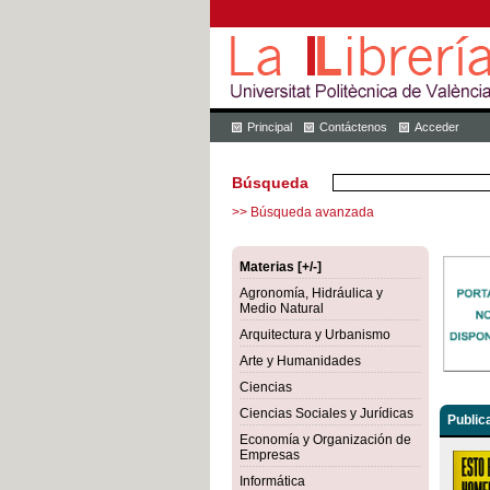
Principal
Contáctenos
Acceder
Búsqueda
>> Búsqueda avanzada
Materias [+/-]
Agronomía, Hidráulica y
Medio Natural
Arquitectura y Urbanismo
Arte y Humanidades
Ciencias
Ciencias Sociales y Jurídicas
Public
Economía y Organización de
Empresas
Informática