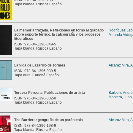
ISBN: 978-84-1396-233-7
Tapa blanda. Rústica Español
La memoria trazada. Reflexiones en torno al grabado
Rodríguez León
sobre soporte férrico, la calcografía y los procesos
Miranda Videga
litográficos
ISBN: 978-84-1396-349-5
Tapa blanda. Rústica Español
La vida de Lazarillo de Tormes
Alcaraz Mira, 
ISBN: 978-84-1396-039-5
Tapa dura. Cartoné Español
Tercera Persona. Publicaciones de artista
Barbeito Andrés
Montero, Juan
ISBN: 978-84-1396-302-0
Tapa blanda. Rústica Español
The Barriers: geografía de un paréntesis
Alcaraz Mira, 
ISBN: 978-84-1396-198-9
Tapa blanda. Rústica Español