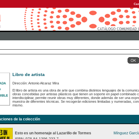
Cas
Libro de artista
Dirección: Antonio Alcaraz Mira
El libro de artista es una obra de arte que combina distintos lenguajes de la comunic
obras concebidas por artistas plásticos que tienen un soporte en papel combinado 
interdisciplinar, permite reunir obras muy diferentes, donde además de ser una expr
muestra de diferentes técnicas. Se recogerán ediciones limitadas y numeradas, con
mismo.
aciones de la colección
Esto es un homenaje al Lazarillo de Tormes
Mínguez García