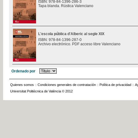
ISBN: 978-84-1396-286-3
Tapa blanda. Rústica Valenciano
L'escola pública d'Alberic al segle XIX
ISBN: 978-84-1396-287-0
Archivo electrónico. PDF acceso libre Valenciano
Ordenado por
Quienes somos
::
Condiciones generales de contratación
::
Política de privacidad
::
A
Universitat Politècnica de València © 2012