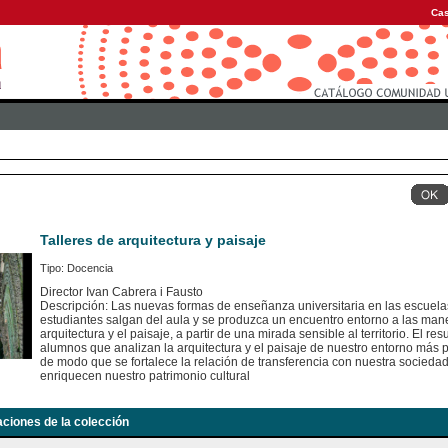
Cas
Talleres de arquitectura y paisaje
Tipo: Docencia
Director Ivan Cabrera i Fausto
Descripción: Las nuevas formas de enseñanza universitaria en las escuelas
estudiantes salgan del aula y se produzca un encuentro entorno a las mane
arquitectura y el paisaje, a partir de una mirada sensible al territorio. El re
alumnos que analizan la arquitectura y el paisaje de nuestro entorno más p
de modo que se fortalece la relación de transferencia con nuestra socieda
enriquecen nuestro patrimonio cultural
aciones de la colección