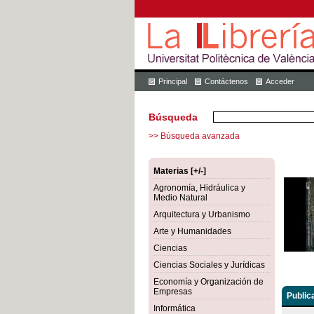
Principal
Contáctenos
Acceder
Búsqueda
>> Búsqueda avanzada
Materias [+/-]
Agronomía, Hidráulica y
Medio Natural
Arquitectura y Urbanismo
Arte y Humanidades
Ciencias
Ciencias Sociales y Jurídicas
Economía y Organización de
Empresas
Public
Informática