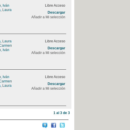
, Iván
Libre Acceso
a, Laura
Descargar
Añadir a Mi selección
a, Laura
Libre Acceso
 Carmen
Descargar
, Iván
Añadir a Mi selección
, Iván
Libre Acceso
 Carmen
Descargar
a, Laura
Añadir a Mi selección
1 al 3 de 3