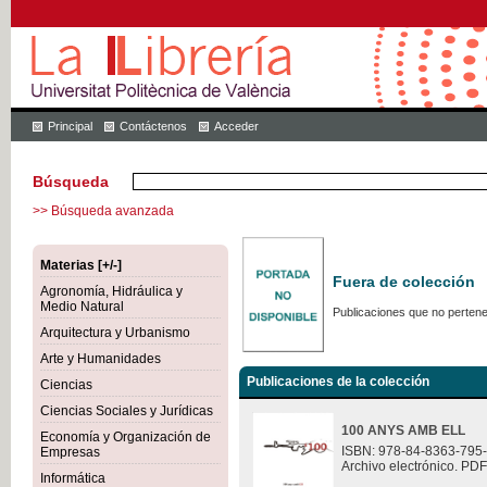
Principal
Contáctenos
Acceder
Búsqueda
>> Búsqueda avanzada
Materias [+/-]
Fuera de colección
Agronomía, Hidráulica y
Medio Natural
Publicaciones que no pertene
Arquitectura y Urbanismo
Arte y Humanidades
Publicaciones de la colección
Ciencias
Ciencias Sociales y Jurídicas
100 ANYS AMB ELL
Economía y Organización de
ISBN: 978-84-8363-795
Empresas
Archivo electrónico. PDF
Informática