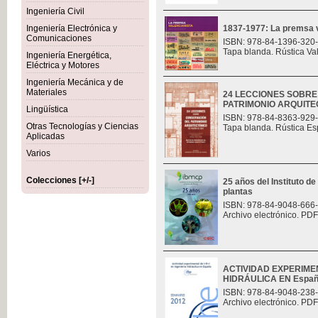
Ingeniería Civil
Ingeniería Electrónica y
1837-1977: La premsa v
Comunicaciones
ISBN: 978-84-1396-320
Tapa blanda. Rústica Va
Ingeniería Energética,
Eléctrica y Motores
Ingeniería Mecánica y de
Materiales
24 LECCIONES SOBR
PATRIMONIO ARQUITE
Lingüística
ISBN: 978-84-8363-929
Otras Tecnologías y Ciencias
Tapa blanda. Rústica Es
Aplicadas
Varios
Colecciones [+/-]
25 años del Instituto de
plantas
ISBN: 978-84-9048-666
Archivo electrónico. PDF
ACTIVIDAD EXPERIMEN
HIDRÁULICA EN Espa
ISBN: 978-84-9048-238
Archivo electrónico. PDF