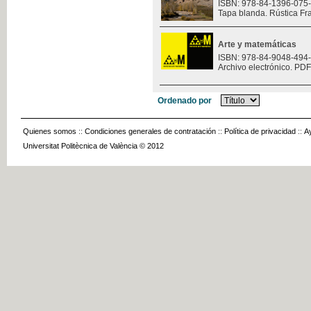
ISBN: 978-84-1396-075
Tapa blanda. Rústica Fr
Arte y matemáticas
ISBN: 978-84-9048-494
Archivo electrónico. PDF
Ordenado por
Quienes somos
::
Condiciones generales de contratación
::
Política de privacidad
::
A
Universitat Politècnica de València © 2012