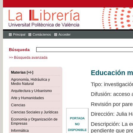
Principal
Contáctenos
Acceder
Búsqueda
>> Búsqueda avanzada
Educación mu
Materias [+/-]
Agronomía, Hidráulica y
Tipo: investigació
Medio Natural
Arquitectura y Urbanismo
Difusión: acceso 
Arte y Humanidades
Revisión por pare
Ciencias
Ciencias Sociales y Jurídicas
Dirección: Julia
Economía y Organización de
Descripción: La e
Empresas
pendiente que pre
Informática