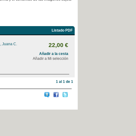
Listado PDF
, Juana C.
22,00 €
Añadir a la cesta
Añadir a Mi selección
1 al 1 de 1