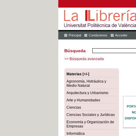
Principal
Contáctenos
Acceder
Búsqueda
>> Búsqueda avanzada
Materias [+/-]
Agronomía, Hidráulica y
Medio Natural
Arquitectura y Urbanismo
Arte y Humanidades
Ciencias
Ciencias Sociales y Jurídicas
Economía y Organización de
Empresas
Informática