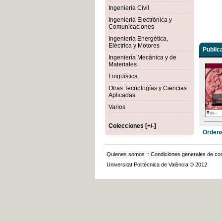
Ingeniería Civil
Ingeniería Electrónica y
Comunicaciones
Ingeniería Energética,
Eléctrica y Motores
Public
Ingeniería Mecánica y de
Materiales
Lingüística
Otras Tecnologías y Ciencias
Aplicadas
Varios
Colecciones [+/-]
Ordena
Quienes somos
::
Condiciones generales de con
Universitat Politècnica de València © 2012